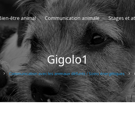
Bien-être animal
Communication animale
Stages et at
Gigolo1
Communication avec les animaux défunts / Soins énergétiques