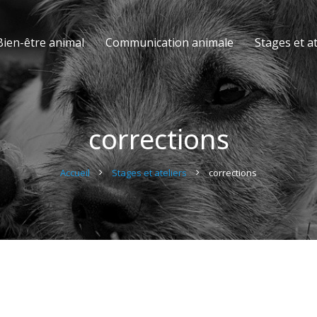
Bien-être animal
Communication animale
Stages et at
corrections
Accueil
Stages et ateliers
corrections