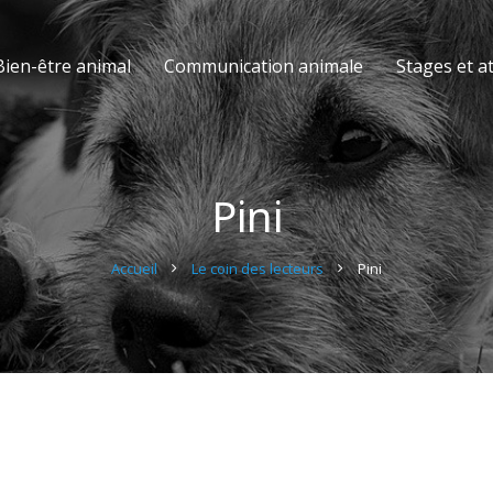
Bien-être animal
Communication animale
Stages et at
Pini
Accueil
Le coin des lecteurs
Pini