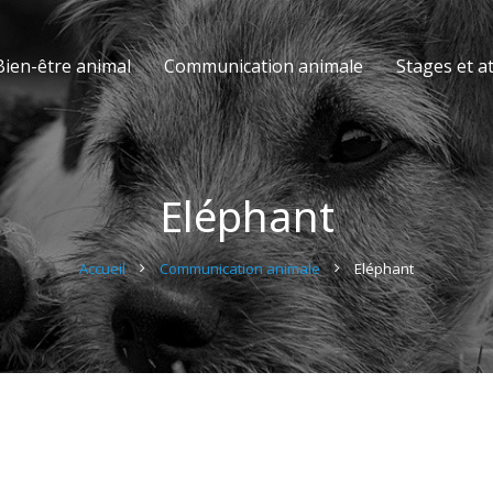
Bien-être animal
Communication animale
Stages et at
Eléphant
Accueil
Communication animale
Eléphant