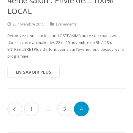
4ème salon : Envie de… 100%
LOCAL
25 novembre 2015
Evénements
Retrouvez-nous sur le stand OSTEANIMA au rez de chaussée
dans le carré animalier les 28 et 29 novembre de 9h à 18h.
ENTREE LIBRE ! Plus d’informations sur l’evénement, découvrez le
programme
EN SAVOIR PLUS
1
…
3
4