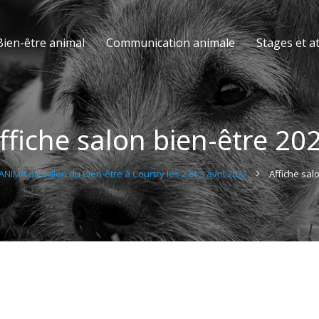
Bien-être animal
Communication animale
Stages et at
ffiche salon bien-être 20
NIMA au Salon du Bien-être à Courtry les 2 et 3 avril 2022
Affiche sal