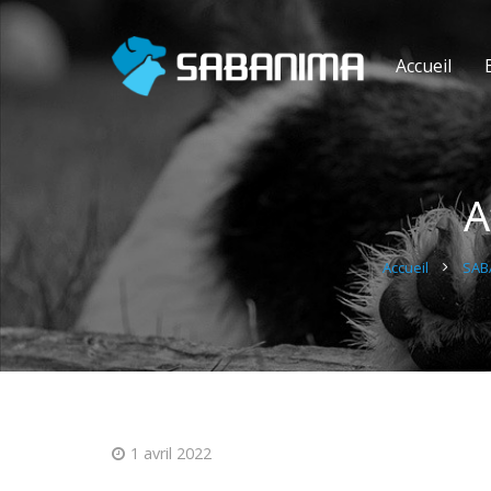
Accueil
A
Accueil
SABA
1 avril 2022