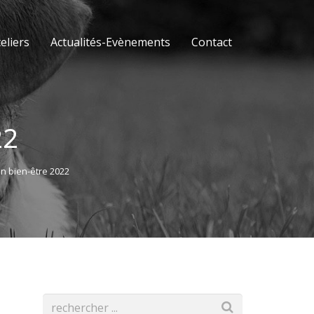
eliers
Actualités-Evènements
Contact
22
on bien-être 2022