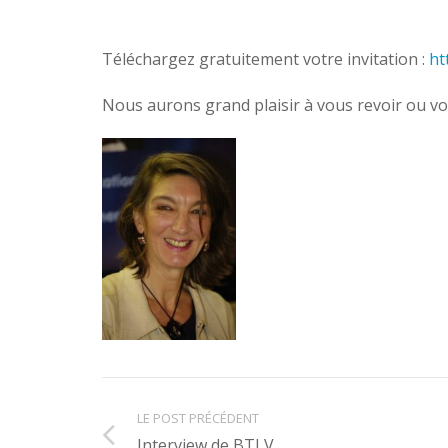
Téléchargez gratuitement votre invitation :
ht
Nous aurons grand plaisir à vous revoir ou vo
LE POST PRÉCÉDENT
Interview de BTLV