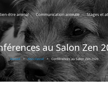
Bien-être animal
Communication animale
Stages et at
nférences au Salon Zen 2
Accueil
Non classé
Conférences au Salon Zen 2020