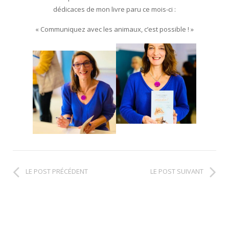
dédicaces de mon livre paru ce mois-ci :
« Communiquez avec les animaux, c’est possible ! »
LE POST PRÉCÉDENT
LE POST SUIVANT