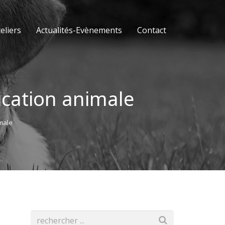
eliers
Actualités-Evènements
Contact
ication animale
male