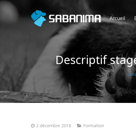
Accueil
Descriptif sta
Accu
2 décembre 2018
Formation