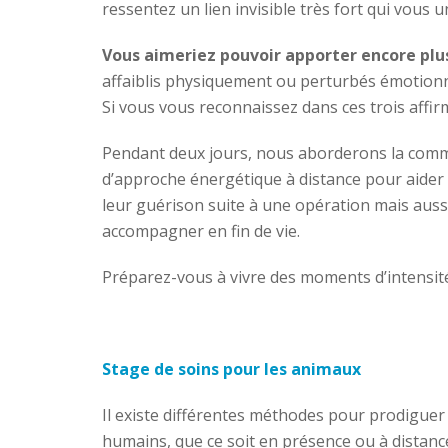
ressentez un lien invisible très fort qui vous u
Vous aimeriez pouvoir apporter encore plu
affaiblis physiquement ou perturbés émotion
Si vous vous reconnaissez dans ces trois affirm
Pendant deux jours, nous aborderons la comm
d’approche énergétique à distance pour aider 
leur guérison suite à une opération mais aussi
accompagner en fin de vie.
Préparez-vous à vivre des moments d’intensité
Stage de soins pour les animaux
Il existe différentes méthodes pour prodiguer
humains, que ce soit en présence ou à distanc