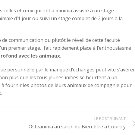
s celles et ceux qui ont à minima assisté à un stage
imale d’1 jour ou suivi un stage complet de 2 jours à la
de communication ou plutôt le réveil de cette faculté
’un premier stage, fait rapidement place à l’enthousiasme
profond avec les animaux
.
ique personnelle par le manque d’échanges peut vite s’avérer
non plus que les tous jeunes initiés se heurtent à un
n à fournir les photos de leurs animaux de compagnie pour
.
LE POST SUIVANT
Osteanima au salon du Bien-être à Courtry