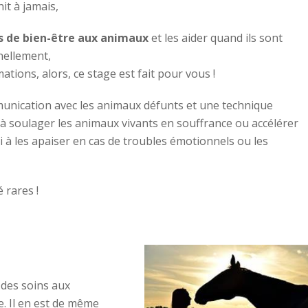
nit à jamais,
s de bien-être aux animaux
et les aider quand ils sont
nellement,
ations, alors, ce stage est fait pour vous !
unication avec les animaux défunts et une technique
à soulager les animaux vivants en souffrance ou accélérer
 à les apaiser en cas de troubles émotionnels ou les
 rares !
 des soins aux
e. Il en est de même