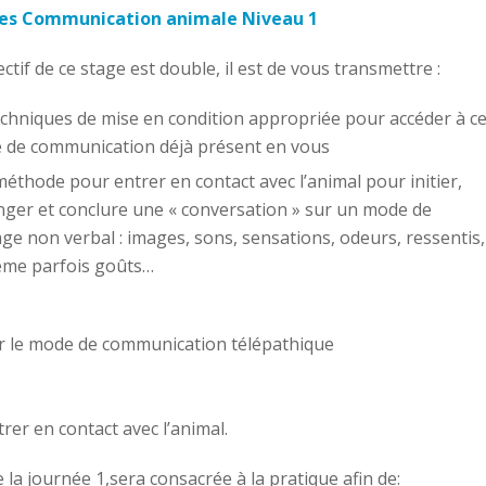
es Communication animale Niveau 1
ectif de ce stage est double, il est de vous transmettre :
echniques de mise en condition appropriée pour accéder à c
 de communication déjà présent en vous
éthode pour entrer en contact avec l’animal pour initier,
ger et conclure une « conversation » sur un mode de
ge non verbal : images, sons, sensations, odeurs, ressentis,
ême parfois goûts…
ser le mode de communication télépathique
er en contact avec l’animal.
 la journée 1,sera consacrée à la pratique afin de: