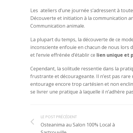
Les ateliers d’une journée s’adressent à toute
Découverte et initiation à la communication an
Communication animale.
La plupart du temps, la découverte de ce mode 
inconsciente enfouie en chacun de nous lors d
et l’envie effrénée d’établir ce
lien unique et 
Cependant, la solitude ressentie dans la prat
frustrante et décourageante. Il n’est pas rare 
entourage encore trop cartésien et non encli
se livrer une pratique à laquelle il n’adhère pas
LE POST PRÉCÉDENT
Osteanima au Salon 100% Local à
Sartrouville