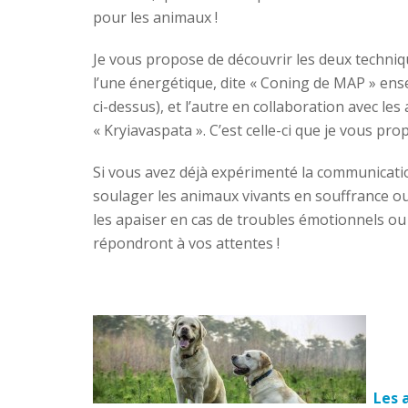
pour les animaux !
Je vous propose de découvrir les deux techniqu
l’une énergétique, dite « Coning de MAP » ens
ci-dessus), et l’autre en collaboration avec le
« Kryiavaspata ». C’est celle-ci que je vous pro
Si vous avez déjà expérimenté la communicatio
soulager les animaux vivants en souffrance ou
les apaiser en cas de troubles émotionnels ou 
répondront à vos attentes !
Les 