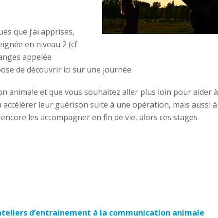
es que j’ai apprises,
eignée en niveau 2 (cf
s anges appelée
pose de découvrir ici sur une journée.
n animale et que vous souhaitez aller plus loin pour aider à
 accélérer leur guérison suite à une opération, mais aussi à
encore les accompagner en fin de vie, alors ces stages
ateliers
d’entrainement à la communication animale