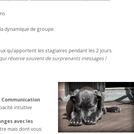
ens
 la dynamique de groupe.
ux qu’apportent les stagiaires pendant les 2 jours.
 qui réserve souvent de surprenants messages !
en Communication
acité intuitive
anges avec les
tre mais dont vous