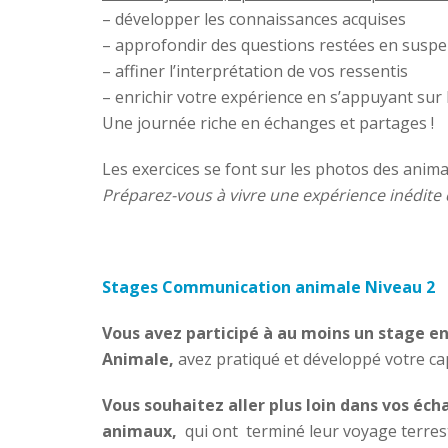
– développer les connaissances acquises
– approfondir des questions restées en susp
– affiner l’interprétation de vos ressentis
– enrichir votre expérience en s’appuyant sur
Une journée riche en échanges et partages !
Les exercices se font sur les photos des anima
Préparez-vous à vivre une expérience inédite
Stages Comm
unication animale Niveau 2
Vous avez participé à au moins un stage 
Animale,
avez pratiqué et développé votre cap
Vous souhaitez aller plus loin dans vos éch
animaux,
qui ont terminé leur voyage terres