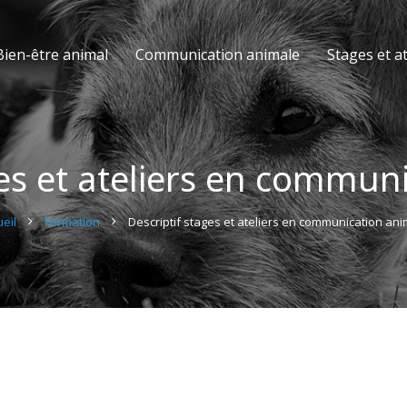
Bien-être animal
Communication animale
Stages et at
ges et ateliers en commun
eil
Formation
Descriptif stages et ateliers en communication ani