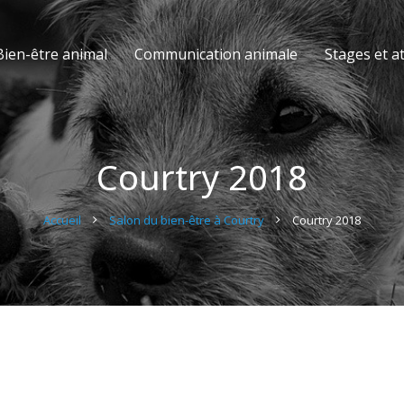
Bien-être animal
Communication animale
Stages et at
Courtry 2018
Accueil
Salon du bien-être à Courtry
Courtry 2018