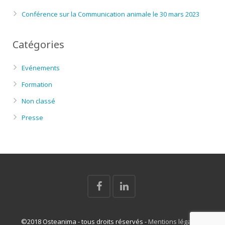
Conférence sur la Communication animale le 30 mars 2023
Catégories
Evénements
Formation
Non classé
Presse
©2018 Osteanima - tous droits réservés -
Mentions légales
-